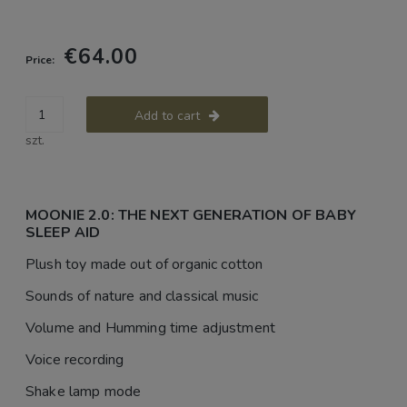
€64.00
Price:
Add to cart
szt.
MOONIE 2.0: THE NEXT GENERATION OF BABY
SLEEP AID
Plush toy made out of organic cotton
Sounds of nature and classical music
Volume and Humming time adjustment
Voice recording
Shake lamp mode